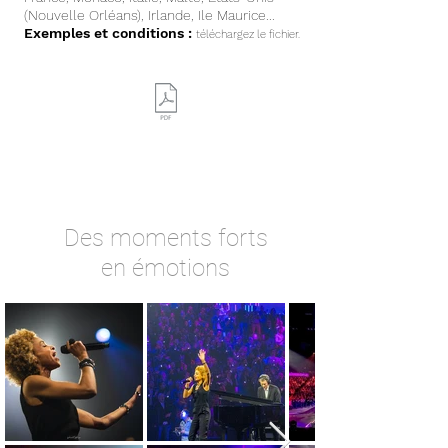
(Nouvelle Orléans), Irlande, Ile Maurice...
Exemples et conditions :
téléchargez le fichier.
Photos
Des moments forts
en émotions